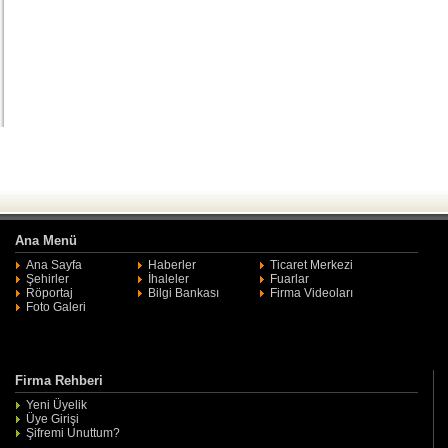
Ana Menü
Ana Sayfa
Haberler
Ticaret Merkezi
Şehirler
İhaleler
Fuarlar
Röportaj
Bilgi Bankası
Firma Videoları
Foto Galeri
Firma Rehberi
Yeni Üyelik
Üye Girişi
Şifremi Unuttum?