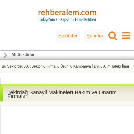
Sektörler
Şehirler
Alt Sektörler
Bu Sektörde;
0
Alt Sektör,
0
Firma,
0
Ürün,
0
Kampanya İlanı,
0
Alım Talebi İlanı
Tekirdağ Sanayii Makinelerı Bakım ve Onarım
Firmaları