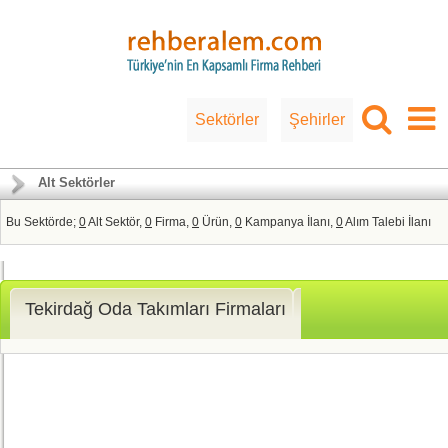
Sektörler
Şehirler
Alt Sektörler
Bu Sektörde;
0
Alt Sektör,
0
Firma,
0
Ürün,
0
Kampanya İlanı,
0
Alım Talebi İlanı
Tekirdağ Oda Takımları Firmaları