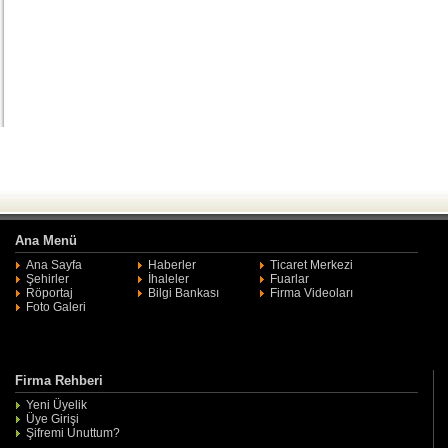
Ana Menü
Ana Sayfa
Haberler
Ticaret Merkezi
Şehirler
İhaleler
Fuarlar
Röportaj
Bilgi Bankası
Firma Videoları
Foto Galeri
Firma Rehberi
Yeni Üyelik
Üye Girişi
Şifremi Unuttum?