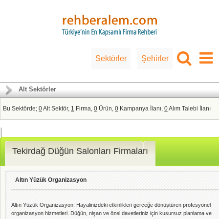
Sektörler
Şehirler
Alt Sektörler
Bu Sektörde;
0
Alt Sektör,
1
Firma,
0
Ürün,
0
Kampanya İlanı,
0
Alım Talebi İlanı
Tekirdağ Düğün Salonları Firmaları
Altın Yüzük Organizasyon
Altın Yüzük Organizasyon: Hayalinizdeki etkinlikleri gerçeğe dönüştüren profesyonel
organizasyon hizmetleri. Düğün, nişan ve özel davetleriniz için kusursuz planlama ve