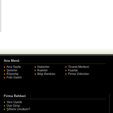
Ana Menü
Ana Sayfa
Haberler
Ticaret Merkezi
Şehirler
İhaleler
Fuarlar
Röportaj
Bilgi Bankası
Firma Videoları
Foto Galeri
Firma Rehberi
Yeni Üyelik
Üye Girişi
Şifremi Unuttum?