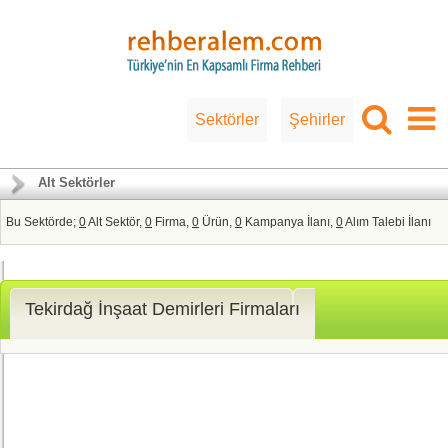
Sektörler
Şehirler
Alt Sektörler
Bu Sektörde;
0
Alt Sektör,
0
Firma,
0
Ürün,
0
Kampanya İlanı,
0
Alım Talebi İlanı
Tekirdağ İnşaat Demirleri Firmaları