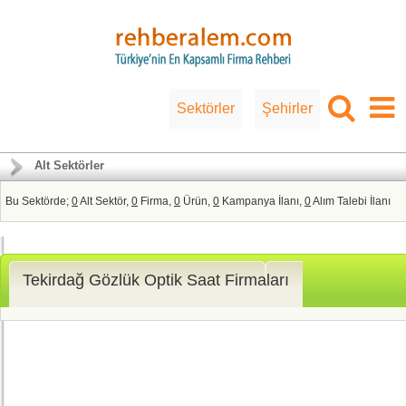
Sektörler
Şehirler
Alt Sektörler
Bu Sektörde;
0
Alt Sektör,
0
Firma,
0
Ürün,
0
Kampanya İlanı,
0
Alım Talebi İlanı
Tekirdağ Gözlük Optik Saat Firmaları