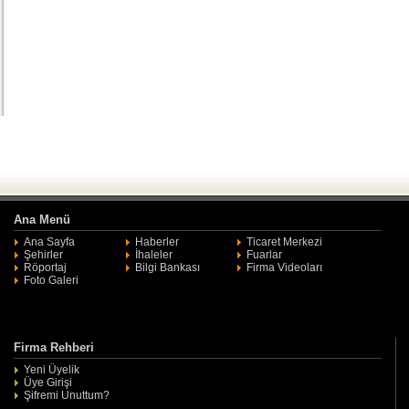
Ana Menü
Ana Sayfa
Haberler
Ticaret Merkezi
Şehirler
İhaleler
Fuarlar
Röportaj
Bilgi Bankası
Firma Videoları
Foto Galeri
Firma Rehberi
Yeni Üyelik
Üye Girişi
Şifremi Unuttum?