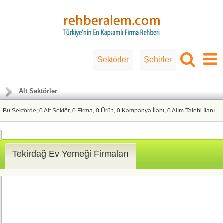
Sektörler
Şehirler
Alt Sektörler
Bu Sektörde;
0
Alt Sektör,
0
Firma,
0
Ürün,
0
Kampanya İlanı,
0
Alım Talebi İlanı
Tekirdağ Ev Yemeği Firmaları