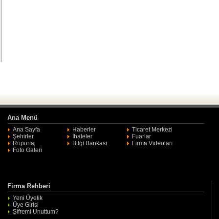
Ana Menü
Ana Sayfa
Haberler
Ticaret Merkezi
Şehirler
İhaleler
Fuarlar
Röportaj
Bilgi Bankası
Firma Videoları
Foto Galeri
Firma Rehberi
Yeni Üyelik
Üye Girişi
Şifremi Unuttum?