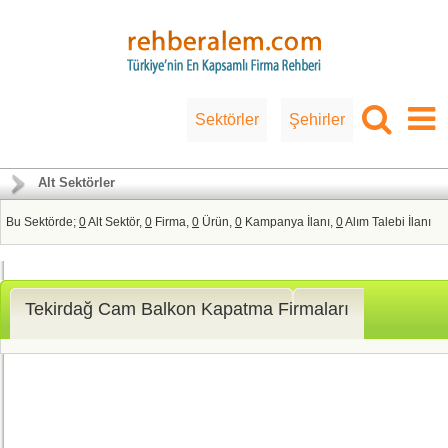
Sektörler
Şehirler
Alt Sektörler
Bu Sektörde;
0
Alt Sektör,
0
Firma,
0
Ürün,
0
Kampanya İlanı,
0
Alım Talebi İlanı
Tekirdağ Cam Balkon Kapatma Firmaları