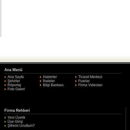
Ana Menü
Ana Sayfa
Haberler
Ticaret Merkezi
Şehirler
İhaleler
Fuarlar
Röportaj
Bilgi Bankası
Firma Videoları
Foto Galeri
Firma Rehberi
Yeni Üyelik
Üye Girişi
Şifremi Unuttum?