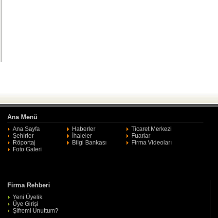
Ana Menü
Ana Sayfa
Haberler
Ticaret Merkezi
Şehirler
İhaleler
Fuarlar
Röportaj
Bilgi Bankası
Firma Videoları
Foto Galeri
Firma Rehberi
Yeni Üyelik
Üye Girişi
Şifremi Unuttum?