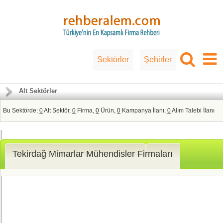
Sektörler
Şehirler
Alt Sektörler
Bu Sektörde;
0
Alt Sektör,
0
Firma,
0
Ürün,
0
Kampanya İlanı,
0
Alım Talebi İlanı
Tekirdağ Mimarlar Mühendisler Firmaları