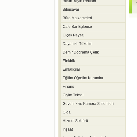
Basın Yayın Reklam
Bilgisayar
Büro Malzemeleri
Cafe Bar Eğlence
Ciçek Peyzaj
Dayanıklı Tüketim
Demir Doğrama Çelik
Elektrik
Emlakçılar
Eğitim Öğretim Kurumları
Finans
Giyim Tekstil
Güvenlik ve Kamera Sistemleri
Gıda
Hizmet Sektörü
Inşaat