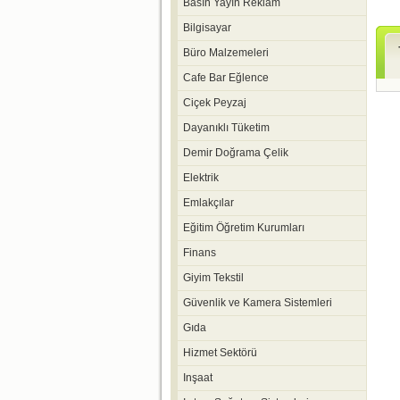
Basın Yayın Reklam
Bilgisayar
Büro Malzemeleri
Cafe Bar Eğlence
Ciçek Peyzaj
Dayanıklı Tüketim
Demir Doğrama Çelik
Elektrik
Emlakçılar
Eğitim Öğretim Kurumları
Finans
Giyim Tekstil
Güvenlik ve Kamera Sistemleri
Gıda
Hizmet Sektörü
Inşaat