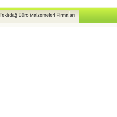
Tekirdağ Büro Malzemeleri Firmaları