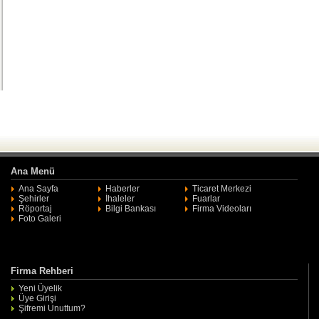
Ana Menü
Ana Sayfa
Haberler
Ticaret Merkezi
Şehirler
İhaleler
Fuarlar
Röportaj
Bilgi Bankası
Firma Videoları
Foto Galeri
Firma Rehberi
Yeni Üyelik
Üye Girişi
Şifremi Unuttum?