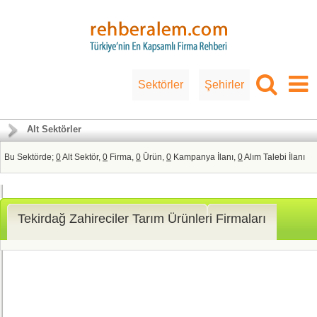
Sektörler
Şehirler
Alt Sektörler
Bu Sektörde;
0
Alt Sektör,
0
Firma,
0
Ürün,
0
Kampanya İlanı,
0
Alım Talebi İlanı
Tekirdağ Zahireciler Tarım Ürünleri Firmaları