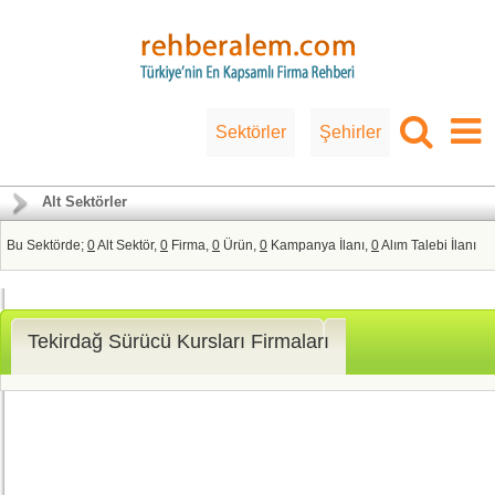
Sektörler
Şehirler
Alt Sektörler
Bu Sektörde;
0
Alt Sektör,
0
Firma,
0
Ürün,
0
Kampanya İlanı,
0
Alım Talebi İlanı
Tekirdağ Sürücü Kursları Firmaları