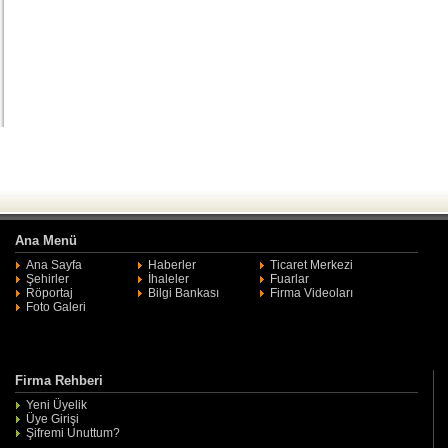
Ana Menü
Ana Sayfa
Haberler
Ticaret Merkezi
Şehirler
İhaleler
Fuarlar
Röportaj
Bilgi Bankası
Firma Videoları
Foto Galeri
Firma Rehberi
Yeni Üyelik
Üye Girişi
Şifremi Unuttum?