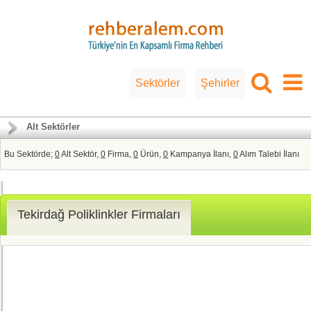
Sektörler
Şehirler
Alt Sektörler
Bu Sektörde;
0
Alt Sektör,
0
Firma,
0
Ürün,
0
Kampanya İlanı,
0
Alım Talebi İlanı
Tekirdağ Poliklinkler Firmaları