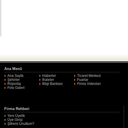
Ana Menü
Ana Sayfa
Haberler
Ticaret Merkezi
Şehirler
İhaleler
Fuarlar
Röportaj
Bilgi Bankası
Firma Videoları
Foto Galeri
Firma Rehberi
Yeni Üyelik
Üye Girişi
Şifremi Unuttum?