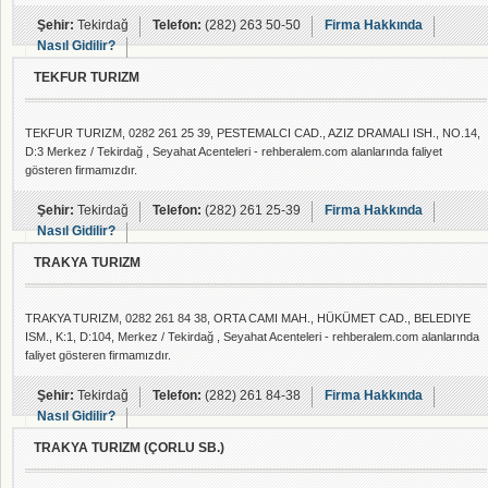
Şehir:
Tekirdağ
Telefon:
(282) 263 50-50
Firma Hakkında
Nasıl Gidilir?
TEKFUR TURIZM
TEKFUR TURIZM, 0282 261 25 39, PESTEMALCI CAD., AZIZ DRAMALI ISH., NO.14,
D:3 Merkez / Tekirdağ , Seyahat Acenteleri - rehberalem.com alanlarında faliyet
gösteren firmamızdır.
Şehir:
Tekirdağ
Telefon:
(282) 261 25-39
Firma Hakkında
Nasıl Gidilir?
TRAKYA TURIZM
TRAKYA TURIZM, 0282 261 84 38, ORTA CAMI MAH., HÜKÜMET CAD., BELEDIYE
ISM., K:1, D:104, Merkez / Tekirdağ , Seyahat Acenteleri - rehberalem.com alanlarında
faliyet gösteren firmamızdır.
Şehir:
Tekirdağ
Telefon:
(282) 261 84-38
Firma Hakkında
Nasıl Gidilir?
TRAKYA TURIZM (ÇORLU SB.)