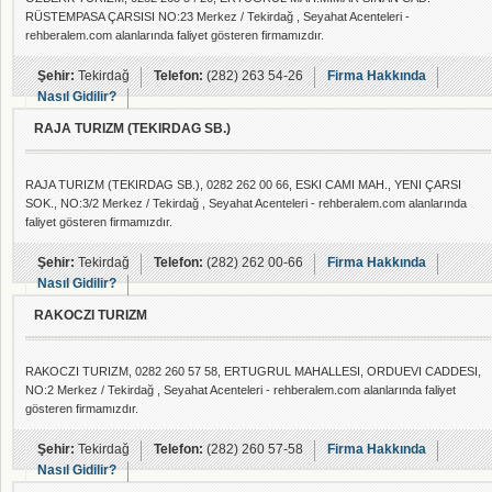
RÜSTEMPASA ÇARSISI NO:23 Merkez / Tekirdağ , Seyahat Acenteleri -
rehberalem.com alanlarında faliyet gösteren firmamızdır.
Şehir:
Tekirdağ
Telefon:
(282) 263 54-26
Firma Hakkında
Nasıl Gidilir?
RAJA TURIZM (TEKIRDAG SB.)
RAJA TURIZM (TEKIRDAG SB.), 0282 262 00 66, ESKI CAMI MAH., YENI ÇARSI
SOK., NO:3/2 Merkez / Tekirdağ , Seyahat Acenteleri - rehberalem.com alanlarında
faliyet gösteren firmamızdır.
Şehir:
Tekirdağ
Telefon:
(282) 262 00-66
Firma Hakkında
Nasıl Gidilir?
RAKOCZI TURIZM
RAKOCZI TURIZM, 0282 260 57 58, ERTUGRUL MAHALLESI, ORDUEVI CADDESI,
NO:2 Merkez / Tekirdağ , Seyahat Acenteleri - rehberalem.com alanlarında faliyet
gösteren firmamızdır.
Şehir:
Tekirdağ
Telefon:
(282) 260 57-58
Firma Hakkında
Nasıl Gidilir?