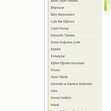
Basın Yayın Reklam
Bilgisayar
Büro Malzemeleri
Cafe Bar Eğlence
Ciçek Peyzaj
Dayanıklı Tüketim
Demir Doğrama Çelik
Elektrik
Emlakçılar
Eğitim Öğretim Kurumları
Finans
Giyim Tekstil
Güvenlik ve Kamera Sistemleri
Gıda
Hizmet Sektörü
Inşaat