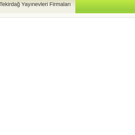
Tekirdağ Yayınevleri Firmaları