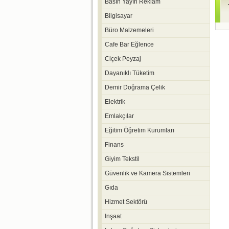
Basın Yayın Reklam
Bilgisayar
Büro Malzemeleri
Cafe Bar Eğlence
Ciçek Peyzaj
Dayanıklı Tüketim
Demir Doğrama Çelik
Elektrik
Emlakçılar
Eğitim Öğretim Kurumları
Finans
Giyim Tekstil
Güvenlik ve Kamera Sistemleri
Gıda
Hizmet Sektörü
Inşaat