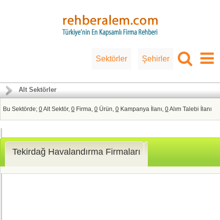
Sektörler
Şehirler
Alt Sektörler
Bu Sektörde;
0
Alt Sektör,
0
Firma,
0
Ürün,
0
Kampanya İlanı,
0
Alım Talebi İlanı
Tekirdağ Havalandırma Firmaları