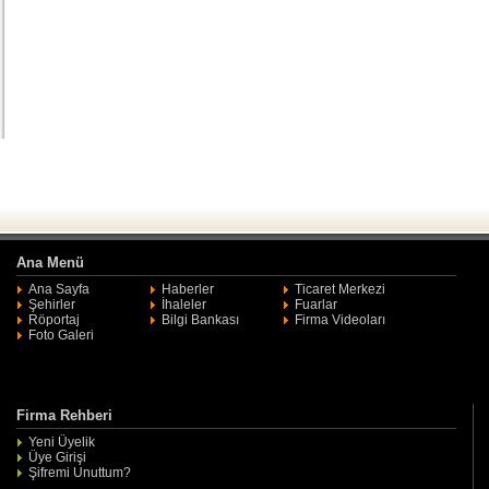
Ana Menü
Ana Sayfa
Haberler
Ticaret Merkezi
Şehirler
İhaleler
Fuarlar
Röportaj
Bilgi Bankası
Firma Videoları
Foto Galeri
Firma Rehberi
Yeni Üyelik
Üye Girişi
Şifremi Unuttum?