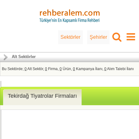
Sektörler
Şehirler
Alt Sektörler
Bu Sektörde;
0
Alt Sektör,
0
Firma,
0
Ürün,
0
Kampanya İlanı,
0
Alım Talebi İlanı
Tekirdağ Tiyatrolar Firmaları