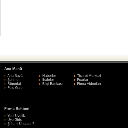
Ana Menü
Ana Sayfa
Haberler
Ticaret Merkezi
Şehirler
İhaleler
Fuarlar
Röportaj
Bilgi Bankası
Firma Videoları
Foto Galeri
Firma Rehberi
Yeni Üyelik
Üye Girişi
Şifremi Unuttum?