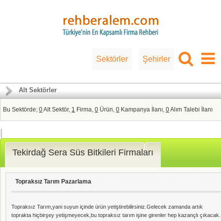
Sektörler
Şehirler
Alt Sektörler
Bu Sektörde;
0
Alt Sektör,
1
Firma,
0
Ürün,
0
Kampanya İlanı,
0
Alım Talebi İlanı
Tekirdağ Sera Süs Bitkileri Firmaları
Topraksız Tarım Pazarlama
Topraksız Tarım,yani suyun içinde ürün yetiştirebilirsiniz.Gelecek zamanda artık
toprakta hiçbirşey yetişmeyecek,bu topraksız tarım işine girenler hep kazançlı çıkacak.