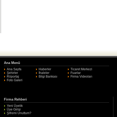
Ana Menü
Ana Sayfa
Haberler
Ticaret Merkezi
Şehirler
İhaleler
Fuarlar
Röportaj
Bilgi Bankası
Firma Videoları
Foto Galeri
Firma Rehberi
Yeni Üyelik
Üye Girişi
Şifremi Unuttum?