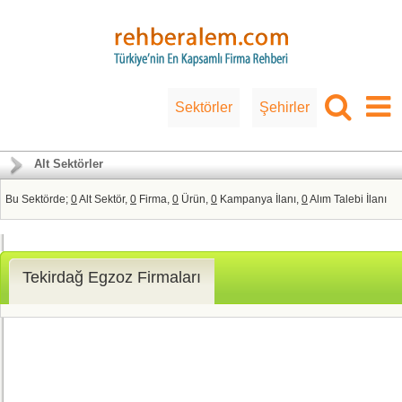
Sektörler
Şehirler
Alt Sektörler
Bu Sektörde;
0
Alt Sektör,
0
Firma,
0
Ürün,
0
Kampanya İlanı,
0
Alım Talebi İlanı
Tekirdağ Egzoz Firmaları