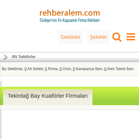
Sektörler
Şehirler
Alt Sektörler
Bu Sektörde;
0
Alt Sektör,
0
Firma,
0
Ürün,
0
Kampanya İlanı,
0
Alım Talebi İlanı
Tekirdağ Bay Kuaförler Firmaları