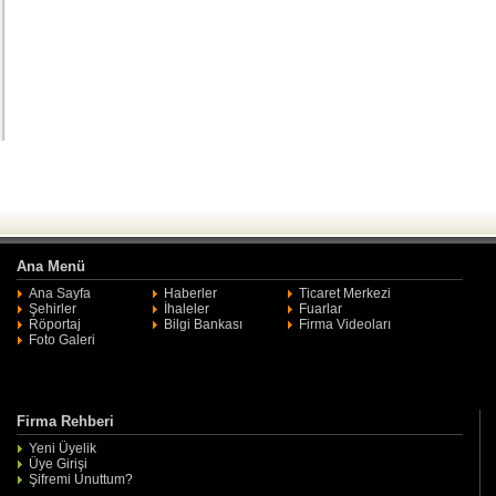
Ana Menü
Ana Sayfa
Haberler
Ticaret Merkezi
Şehirler
İhaleler
Fuarlar
Röportaj
Bilgi Bankası
Firma Videoları
Foto Galeri
Firma Rehberi
Yeni Üyelik
Üye Girişi
Şifremi Unuttum?