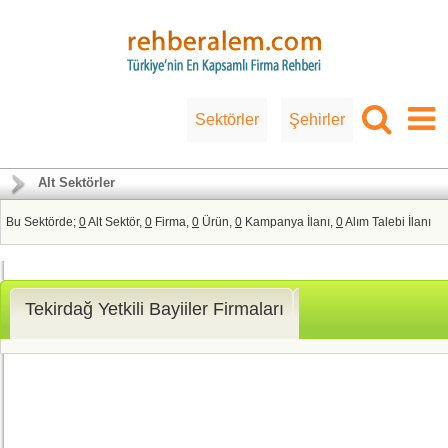
Sektörler
Şehirler
Alt Sektörler
Bu Sektörde;
0
Alt Sektör,
0
Firma,
0
Ürün,
0
Kampanya İlanı,
0
Alım Talebi İlanı
Tekirdağ Yetkili Bayiiler Firmaları