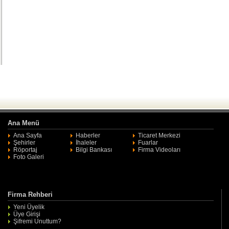
Ana Menü
Ana Sayfa
Haberler
Ticaret Merkezi
Şehirler
İhaleler
Fuarlar
Röportaj
Bilgi Bankası
Firma Videoları
Foto Galeri
Firma Rehberi
Yeni Üyelik
Üye Girişi
Şifremi Unuttum?