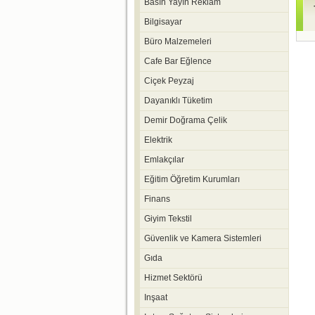
Basın Yayın Reklam
Bilgisayar
Büro Malzemeleri
Cafe Bar Eğlence
Ciçek Peyzaj
Dayanıklı Tüketim
Demir Doğrama Çelik
Elektrik
Emlakçılar
Eğitim Öğretim Kurumları
Finans
Giyim Tekstil
Güvenlik ve Kamera Sistemleri
Gıda
Hizmet Sektörü
Inşaat