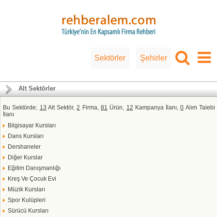
Sektörler
Şehirler
Alt Sektörler
Bu Sektörde;
13
Alt Sektör,
2
Firma,
81
Ürün,
12
Kampanya İlanı,
0
Alım Talebi
İlanı
Bilgisayar Kursları
Dans Kursları
Dershaneler
Diğer Kurslar
Eğitim Danışmanlığı
Kreş Ve Çocuk Evi
Müzik Kursları
Spor Kulüpleri
Sürücü Kursları