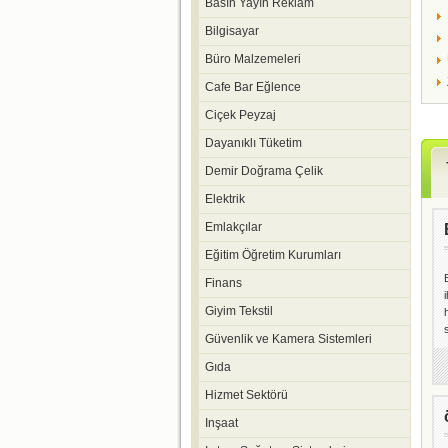
Basın Yayın Reklam
Bilgisayar
Büro Malzemeleri
Cafe Bar Eğlence
Ciçek Peyzaj
Dayanıklı Tüketim
Demir Doğrama Çelik
Elektrik
Emlakçılar
Eğitim Öğretim Kurumları
Finans
Giyim Tekstil
Güvenlik ve Kamera Sistemleri
Gıda
Hizmet Sektörü
Inşaat