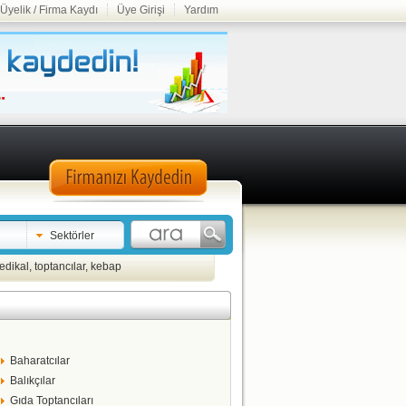
Üyelik / Firma Kaydı
Üye Girişi
Yardım
Sektörler
edikal
,
toptancılar
,
kebap
Baharatcılar
Balıkçılar
Gıda Toptancıları