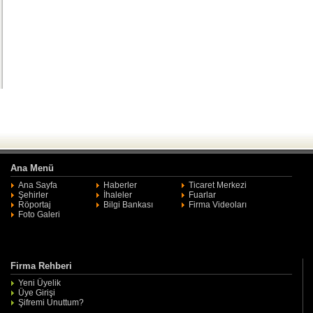
Ana Menü
Ana Sayfa
Haberler
Ticaret Merkezi
Şehirler
İhaleler
Fuarlar
Röportaj
Bilgi Bankası
Firma Videoları
Foto Galeri
Firma Rehberi
Yeni Üyelik
Üye Girişi
Şifremi Unuttum?