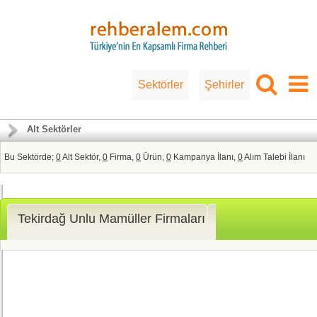
Sektörler
Şehirler
Alt Sektörler
Bu Sektörde;
0
Alt Sektör,
0
Firma,
0
Ürün,
0
Kampanya İlanı,
0
Alım Talebi İlanı
Tekirdağ Unlu Mamüller Firmaları