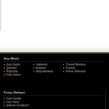
Ana Menü
Ana Sayfa
Haberler
Ticaret Merkezi
Şehirler
İhaleler
Fuarlar
Röportaj
Bilgi Bankası
Firma Videoları
Foto Galeri
Firma Rehberi
Yeni Üyelik
Üye Girişi
Şifremi Unuttum?