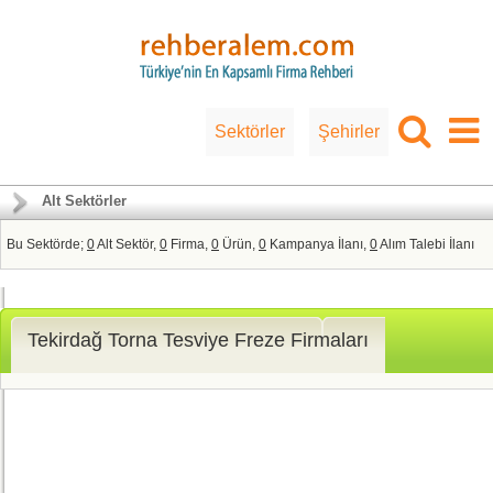
Sektörler
Şehirler
Alt Sektörler
Bu Sektörde;
0
Alt Sektör,
0
Firma,
0
Ürün,
0
Kampanya İlanı,
0
Alım Talebi İlanı
Tekirdağ Torna Tesviye Freze Firmaları