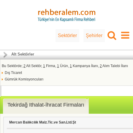
Sektörler
Şehirler
Alt Sektörler
Bu Sektörde;
2
Alt Sektör,
1
Firma,
1
Ürün,
1
Kampanya İlanı,
2
Alım Talebi İlanı
Dış Ticaret
Gümrük Komisyoncuları
Tekirdağ Ithalat-İhracat Firmaları
Mercan Balıkcılık Malz.Tic.ve San.Ltd.Şt