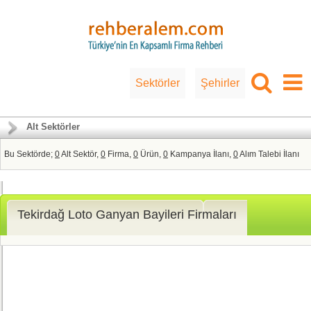
Sektörler
Şehirler
Alt Sektörler
Bu Sektörde;
0
Alt Sektör,
0
Firma,
0
Ürün,
0
Kampanya İlanı,
0
Alım Talebi İlanı
Tekirdağ Loto Ganyan Bayileri Firmaları