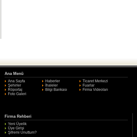
Ana Menü
Ana Sayfa
Haberler
Ticaret Merkezi
Şehirler
İhaleler
Fuarlar
Röportaj
Bilgi Bankası
Firma Videoları
Foto Galeri
Firma Rehberi
Yeni Üyelik
Üye Girişi
Şifremi Unuttum?