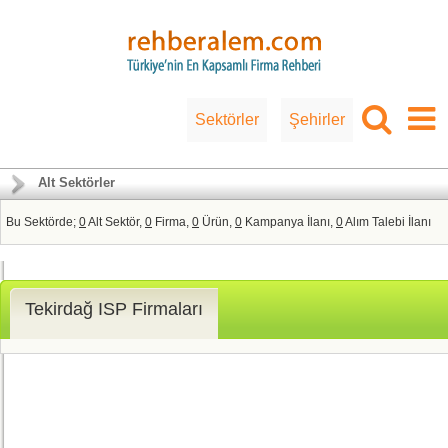
Sektörler
Şehirler
Alt Sektörler
Bu Sektörde;
0
Alt Sektör,
0
Firma,
0
Ürün,
0
Kampanya İlanı,
0
Alım Talebi İlanı
Tekirdağ ISP Firmaları