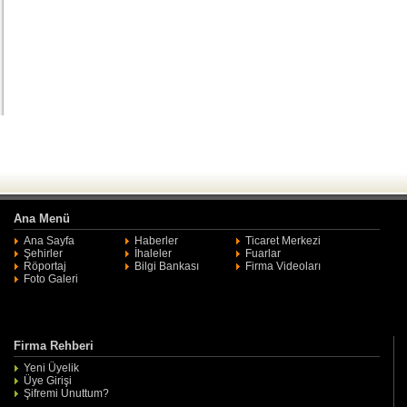
Ana Menü
Ana Sayfa
Haberler
Ticaret Merkezi
Şehirler
İhaleler
Fuarlar
Röportaj
Bilgi Bankası
Firma Videoları
Foto Galeri
Firma Rehberi
Yeni Üyelik
Üye Girişi
Şifremi Unuttum?