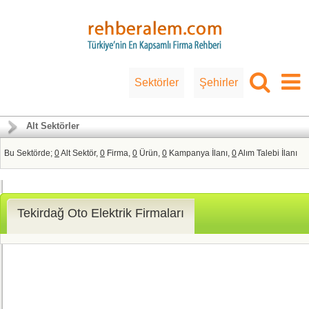
Sektörler
Şehirler
Alt Sektörler
Bu Sektörde;
0
Alt Sektör,
0
Firma,
0
Ürün,
0
Kampanya İlanı,
0
Alım Talebi İlanı
Tekirdağ Oto Elektrik Firmaları